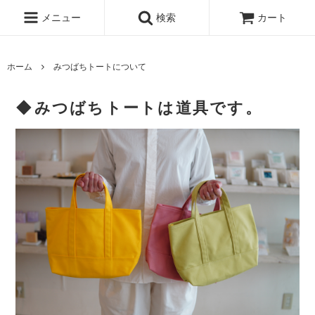
メニュー
検索
カート
ホーム
みつばちトートについて
◆みつばちトートは道具です。