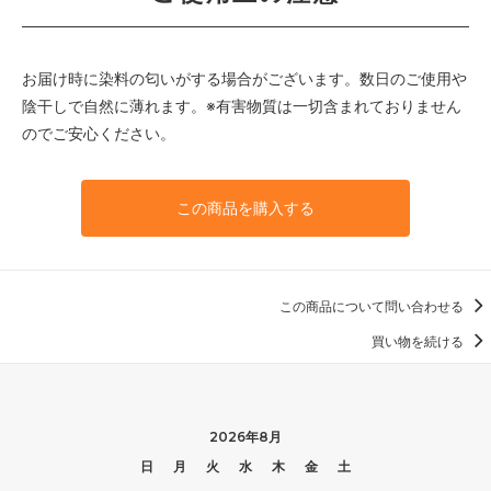
お届け時に染料の匂いがする場合がございます。数日のご使用や
陰干しで自然に薄れます。※有害物質は一切含まれておりません
のでご安心ください。
この商品を購入する
この商品について問い合わせる
買い物を続ける
2026年8月
日
月
火
水
木
金
土