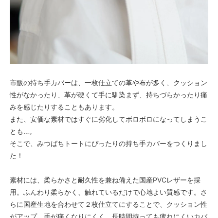
市販の持ち手カバーは、一枚仕立ての革や布が多く、クッション
性がなかったり、革が硬くて手に馴染まず、持ちづらかったり痛
みを感じたりすることもあります。
また、安価な素材ではすぐに劣化してボロボロになってしまうこ
とも…。
そこで、みつばちトートにぴったりの持ち手カバーをつくりまし
た！
素材には、柔らかさと耐久性を兼ね備えた国産PVCレザーを採
用。ふんわり柔らかく、触れているだけで心地よい質感です。さ
らに国産生地を合わせて２枚仕立てにすることで、クッション性
がアップ。手が痛くなりにくく、長時間持っても疲れにくいカバ