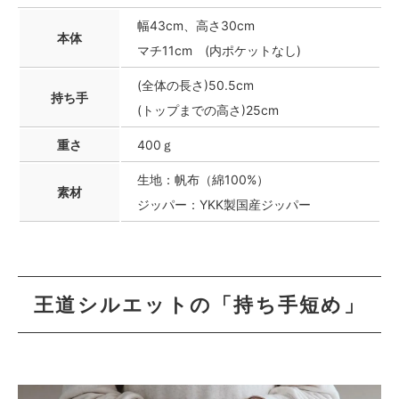
幅43cm、高さ30cm
本体
マチ11cm (内ポケットなし)
(全体の長さ)50.5cm
持ち手
(トップまでの高さ)25cm
重さ
400ｇ
生地：帆布（綿100%）
素材
ジッパー：YKK製国産ジッパー
王道シルエットの「持ち手短め」