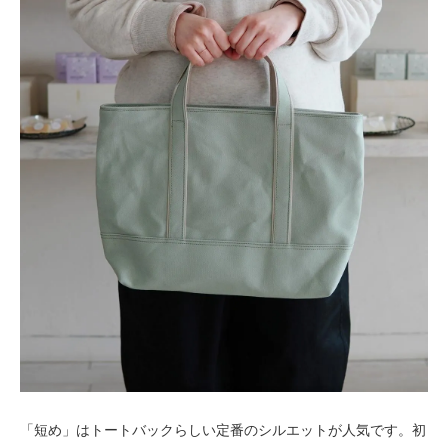
「短め」はトートバックらしい定番のシルエットが人気です。初