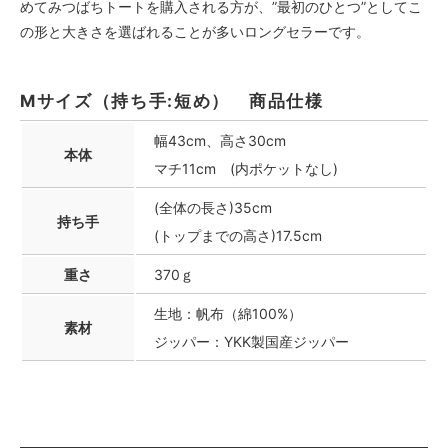
めてみつばちトートを購入される方が、”最初のひとつ”としてこ
の形と大きさを選ばれることが多いロングセラーです。
Mサイズ（持ち手:短め） 商品仕様
幅43cm、高さ30cm
本体
マチ11cm (内ポケットなし)
(全体の長さ)35cm
持ち手
(トップまでの高さ)17.5cm
重さ
370ｇ
生地：帆布（綿100%）
素材
ジッパー：YKK製国産ジッパー