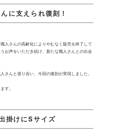
さんに支えられ復刻！
、職人さんの高齢化によりやむなく販売を終了して
いうお声をいただき続け、新たな職人さんとの出会
職人さんと巡り合い、今回の復刻が実現しました。
ります。
出掛けにSサイズ