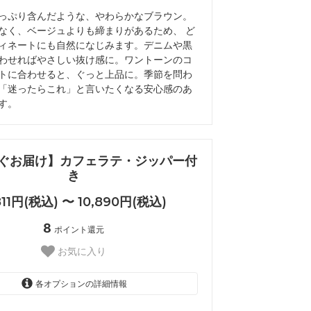
っぷり含んだような、やわらかなブラウン。
なく、ベージュよりも締まりがあるため、 ど
ィネートにも自然になじみます。デニムや黒
わせればやさしい抜け感に。ワントーンのコ
トに合わせると、ぐっと上品に。季節を問わ
「迷ったらこれ」と言いたくなる安心感のあ
す。
ぐお届け】カフェラテ・ジッパー付
き
811円(税込) 〜 10,890円(税込)
8
ポイント還元
お気に入り
各オプションの詳細情報
Sサイズ 9790円