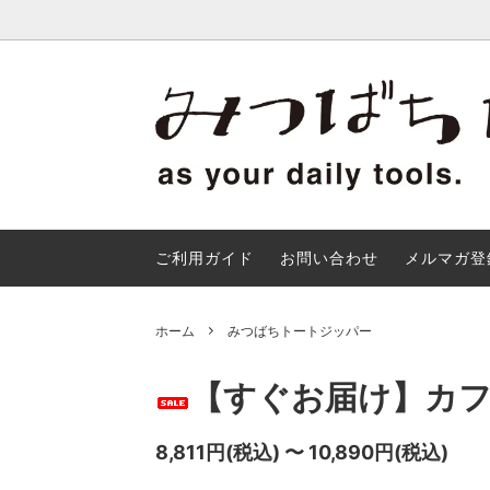
みつばちトートジッパー
みつばちトートについて
ご利用ガイド
お問い合わせ
メルマガ登
ホーム
みつばちトートジッパー
【すぐお届け】カ
8,811円(税込) 〜 10,890円(税込)